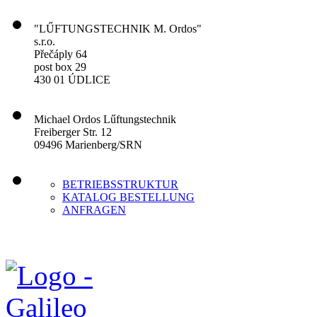
"LŰFTUNGSTECHNIK M. Ordos"
s.r.o.
Přečáply 64
post box 29
430 01 ÚDLICE
Michael Ordos Lűftungstechnik
Freiberger Str. 12
09496 Marienberg/SRN
BETRIEBSSTRUKTUR
KATALOG BESTELLUNG
ANFRAGEN