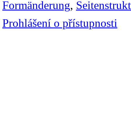
Formänderung
,
Seitenstruk
Prohlášení o přístupnosti