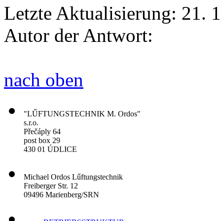
Letzte Aktualisierung: 21. 
Autor der Antwort:
nach oben
"LŰFTUNGSTECHNIK M. Ordos"
s.r.o.
Přečáply 64
post box 29
430 01 ÚDLICE
Michael Ordos Lűftungstechnik
Freiberger Str. 12
09496 Marienberg/SRN