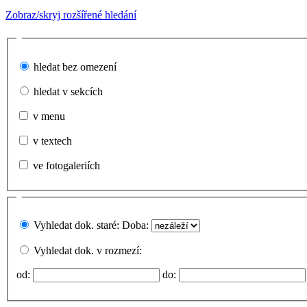
Zobraz/skryj rozšířené hledání
hledat bez omezení
hledat v sekcích
v menu
v textech
ve fotogaleriích
Vyhledat dok. staré:
Doba:
Vyhledat dok. v rozmezí:
od:
do: