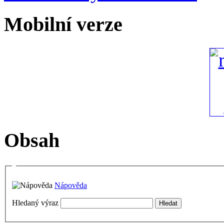
Mobilní verze
Obsah
Nápověda
Hledaný výraz