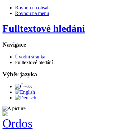
Rovnou na obsah
Rovnou na menu
Fulltextové hledání
Navigace
Úvodní stránka
Fulltextové hledání
Výběr jazyka
Česky
English
Deutsch