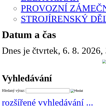
PROVOZNÍ ZÁMEČ
STROJÍRENSKÝ DĚ
Datum a čas
Dnes je
čtvrtek
,
6. 8. 2026
,
Vyhledávání
Hledaný výraz:
rozšířené vyhledávání ...