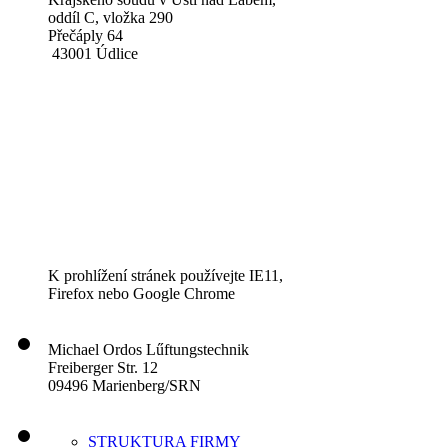
oddíl C, vložka 290
Přečáply 64
43001 Údlice
K prohlížení stránek používejte IE11,
Firefox nebo Google Chrome
Michael Ordos Lűftungstechnik
Freiberger Str. 12
09496 Marienberg/SRN
STRUKTURA FIRMY