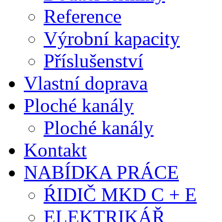
Reference
Výrobní kapacity
Příslušenství
Vlastní doprava
Ploché kanály
Ploché kanály
Kontakt
NABÍDKA PRÁCE
ŔIDIČ MKD C + E
ELEKTRIKÁŘ